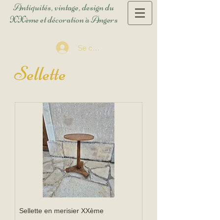
Antiquités, vintage, design du
XXème et décoration à Angers
Se connecter
Sellette
Sellette en merisier XXème