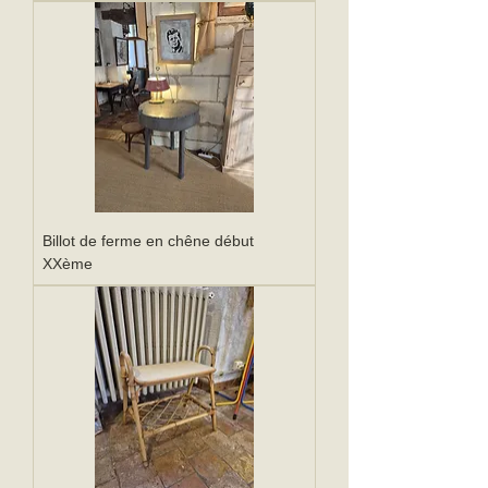
Billot de ferme en chêne début
XXème