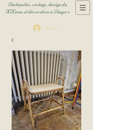
Antiquités, vintage, design du
XXème et décoration à Angers
Se connecter