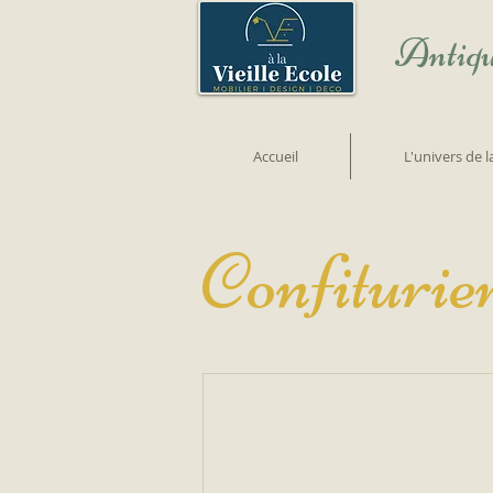
Antiqu
Accueil
L'univers de 
Confiturie