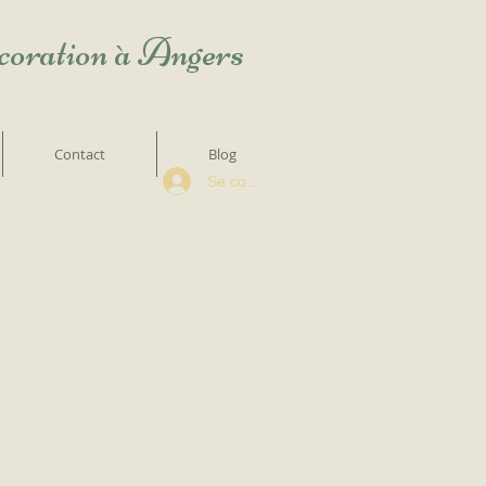
écoration à Angers
Contact
Blog
Se connecter