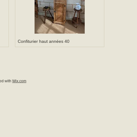
Confiturier haut années 40
ed with
Wix.com