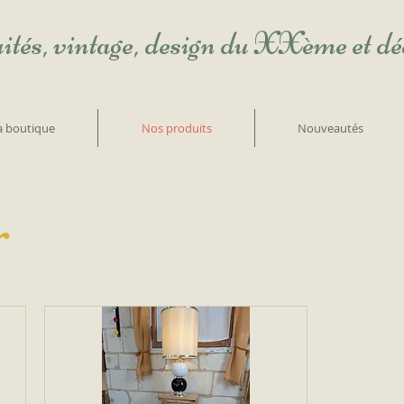
ités, vintage, design du XXème et d
la boutique
Nos produits
Nouveautés
r