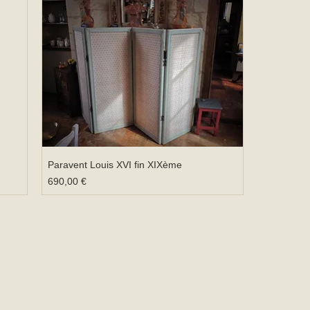
Paravent Louis XVI fin XIXème
Prix
690,00 €