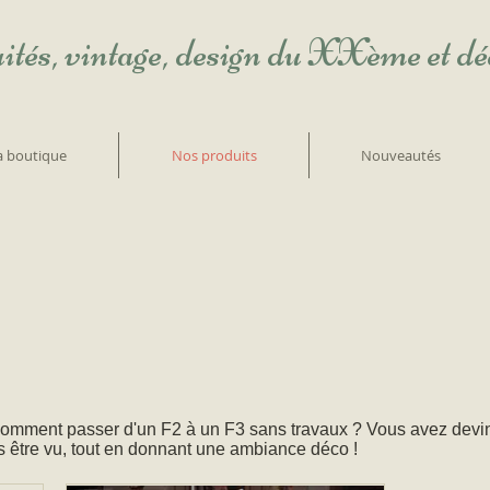
ités, vintage, design du XXème et d
la boutique
Nos produits
Nouveautés
mment passer d'un F2 à un F3 sans travaux ? Vous avez deviné
s être vu, tout en donnant une ambiance déco !