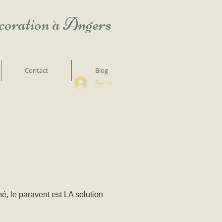
écoration à Angers
Contact
Blog
Se connecter
, le paravent est LA solution