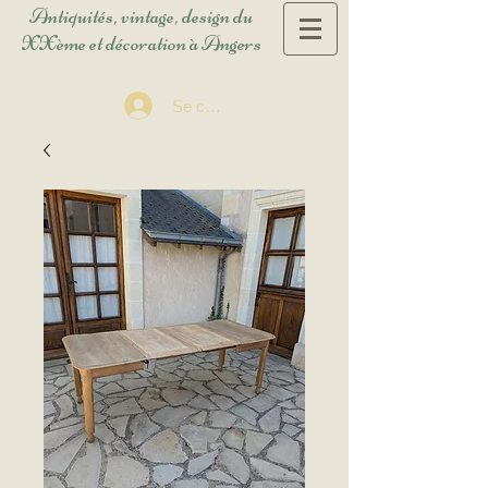
Antiquités, vintage, design du
XXème et décoration à Angers
Se connecter