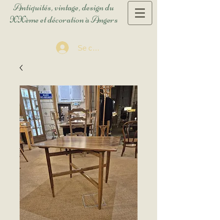
Antiquités, vintage, design du
XXème et décoration à Angers
Se connecter