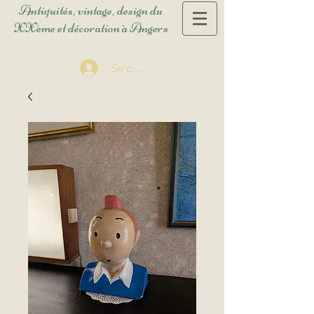
Antiquités, vintage, design du
XXème et décoration à Angers
Se connecter