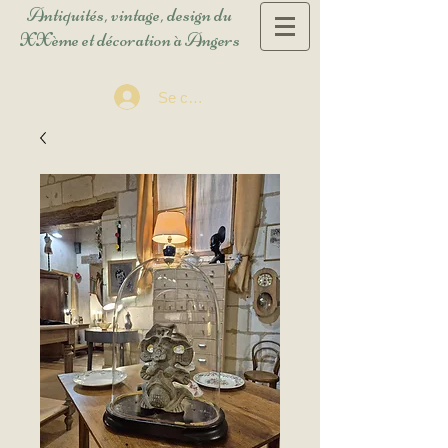
Antiquités, vintage, design du
XXème et décoration à Angers
Se connecter