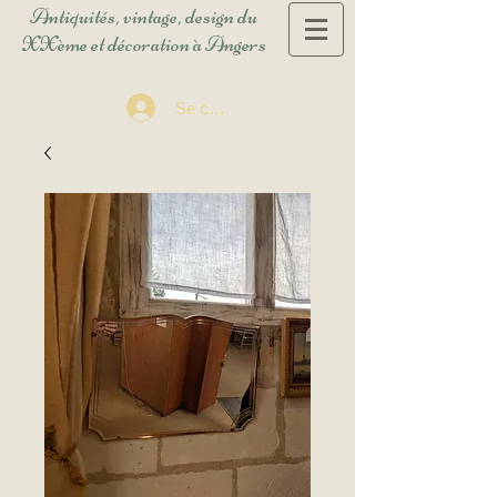
Antiquités, vintage, design du
XXème et décoration à Angers
Se connecter