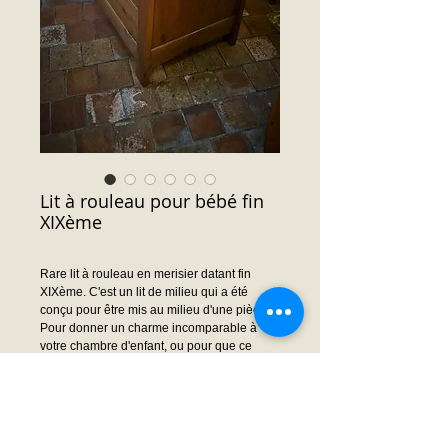
Lit à rouleau pour bébé fin
XIXème
Rare lit à rouleau en merisier datant fin
XIXème. C'est un lit de milieu qui a été
conçu pour être mis au milieu d'une pièce.
Pour donner un charme incomparable à
votre chambre d'enfant, ou pour que ce
dernier y mette aussi ses poupées !!!
Dimensions : 117 cm longueur x 60 cm
largeur x 73 cm hauteur