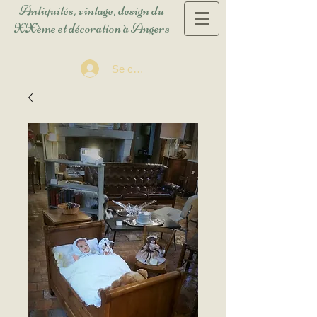
Antiquités, vintage, design du
XXème et décoration à Angers
Se connecter