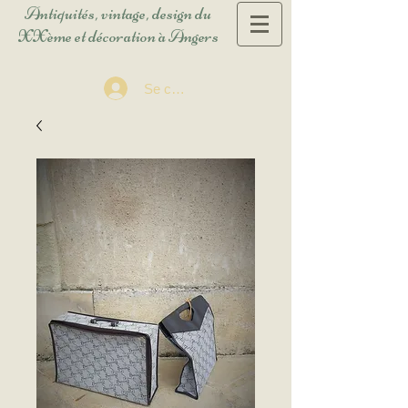
Antiquités, vintage, design du
XXème et décoration à Angers
Se connecter