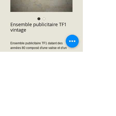
Ensemble publicitaire TF1
vintage
Ensemble publicitaire TF1 datant des
années 80 composé d'une valise et d'un
sac.
Prix : Nous consulter
Demande prix ou infos
© 2014 by Frédéric MOISSON. Proudly created
with
Wix.com