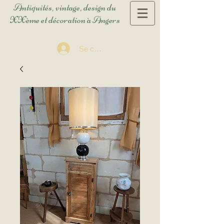
Antiquités, vintage, design du
XXème et décoration à Angers
Se connecter