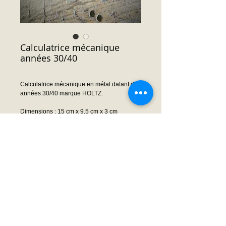
Calculatrice mécanique
années 30/40
Calculatrice mécanique en métal datant des
années 30/40 marque HOLTZ.
Dimensions : 15 cm x 9.5 cm x 3 cm
épaisseur
Prix : Nous consulter
Demande prix ou infos
© 2014 by Frédéric MOISSON. Proudly created
with
Wix.com