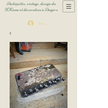
Antiquités, vintage, design du
XXème et décoration à Angers
Se connecter