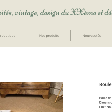
ités, vintage, design du XXème et d
la boutique
Nos produits
Nouveautés
Boule
Boule de 
Dimensio
Prix : No