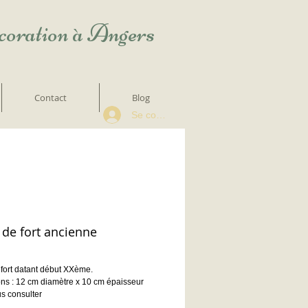
écoration à Angers
Contact
Blog
Se connecter
 de fort ancienne
fort datant début XXème.
ns : 12 cm diamètre x 10 cm épaisseur
us consulter