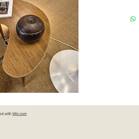
ed with
Wix.com