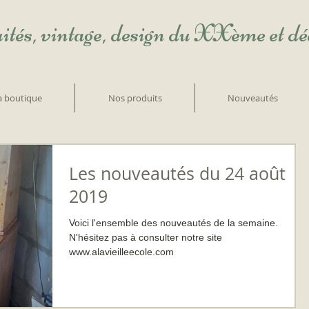
ités, vintage, design du XXème et d
la boutique
Nos produits
Nouveautés
Les nouveautés du 24 août
2019
Voici l'ensemble des nouveautés de la semaine.
N'hésitez pas à consulter notre site
www.alavieilleecole.com