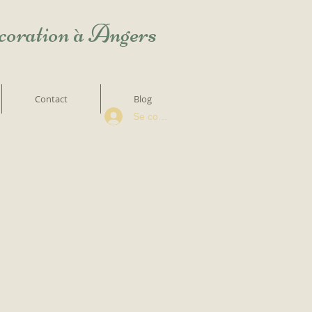
écoration à Angers
Contact
Blog
Se connecter