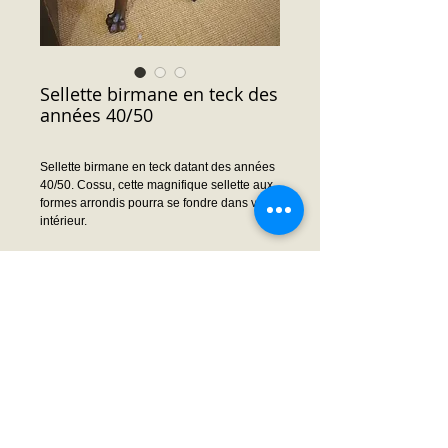
Sellette birmane en teck des
années 40/50
Sellette birmane en teck datant des années
40/50. Cossu, cette magnifique sellette aux
formes arrondis pourra se fondre dans votre
intérieur.
Dimensions : 42 cm diamètre x 77 cm
hauteur
Prix : Nous consulter
Demande prix ou infos