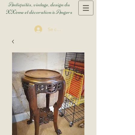
Antiquités, vintage, design du
XXème et décoration à Angers
Se connecter