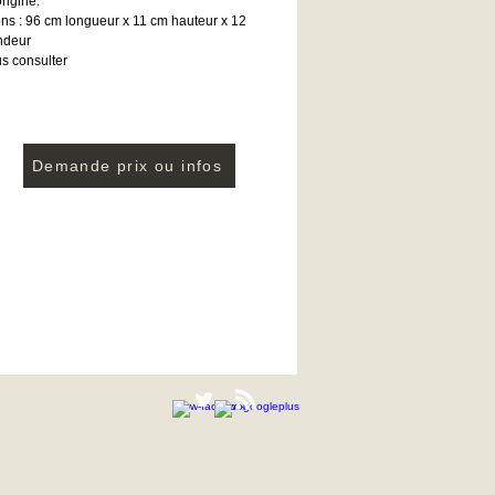
origine.
ns : 96 cm longueur x 11 cm hauteur x 12
ndeur
us consulter
Demande prix ou infos