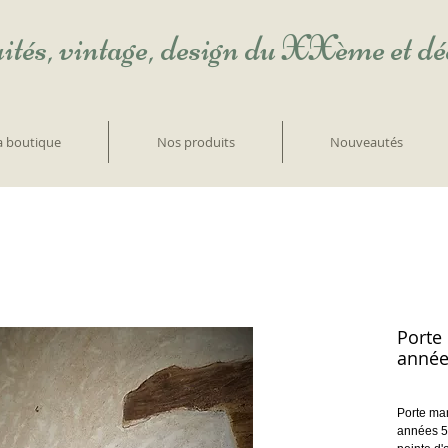
ités, vintage, design du XXème et d
la boutique
Nos produits
Nouveautés
Porte
année
Porte man
années 50