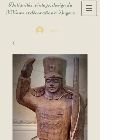
Antiquités, vintage, design du
XXème et décoration à Angers
Se connecter