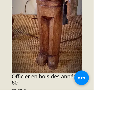
Officier en bois des années
60
Prix
90,00 €
Officier en bois des années 60.
Dim : 41 cm hauteur