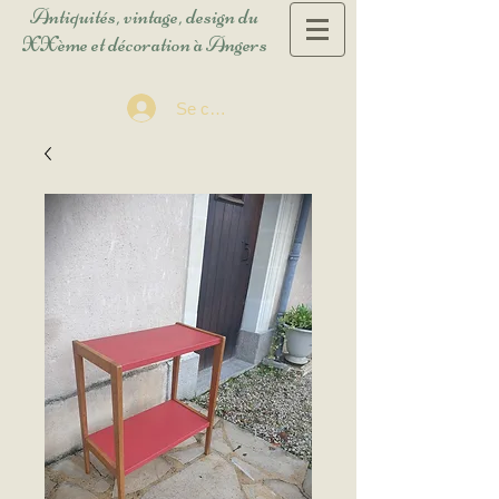
Antiquités, vintage, design du
XXème et décoration à Angers
Se connecter