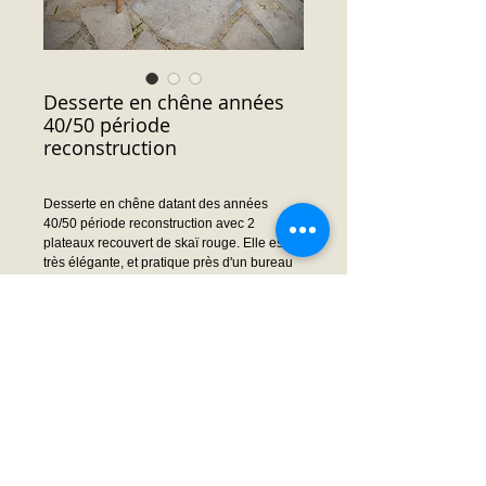
Desserte en chêne années
40/50 période
reconstruction
Desserte en chêne datant des années
40/50 période reconstruction avec 2
plateaux recouvert de skaï rouge. Elle est
très élégante, et pratique près d'un bureau
ou d'un canapé.
Dimensions : 64.5 cm x 35 cm x 76 cm
hauteur
Prix : Nous consulter
Demande prix ou infos